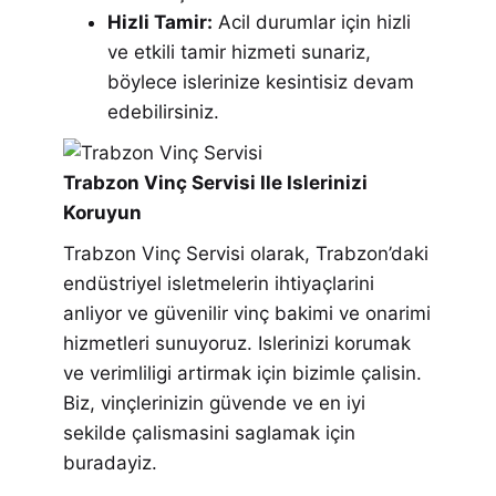
Hizli Tamir:
Acil durumlar için hizli
ve etkili tamir hizmeti sunariz,
böylece islerinize kesintisiz devam
edebilirsiniz.
Trabzon Vinç Servisi Ile Islerinizi
Koruyun
Trabzon Vinç Servisi olarak, Trabzon’daki
endüstriyel isletmelerin ihtiyaçlarini
anliyor ve güvenilir vinç bakimi ve onarimi
hizmetleri sunuyoruz. Islerinizi korumak
ve verimliligi artirmak için bizimle çalisin.
Biz, vinçlerinizin güvende ve en iyi
sekilde çalismasini saglamak için
buradayiz.