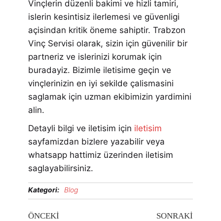
Vinçlerin düzenli bakimi ve hizli tamiri,
islerin kesintisiz ilerlemesi ve güvenligi
açisindan kritik öneme sahiptir. Trabzon
Vinç Servisi olarak, sizin için güvenilir bir
partneriz ve islerinizi korumak için
buradayiz. Bizimle iletisime geçin ve
vinçlerinizin en iyi sekilde çalismasini
saglamak için uzman ekibimizin yardimini
alin.
Detayli bilgi ve iletisim için
iletisim
sayfamizdan bizlere yazabilir veya
whatsapp hattimiz üzerinden iletisim
saglayabilirsiniz.
Kategori:
Blog
ÖNCEKI
SONRAKI