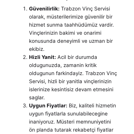
Güvenilirlik:
Trabzon Vinç Servisi
olarak, müsterilerimize güvenilir bir
hizmet sunma taahhüdümüz vardir.
Vinçlerinizin bakimi ve onarimi
konusunda deneyimli ve uzman bir
ekibiz.
Hizli Yanit:
Acil bir durumda
oldugunuzda, zamanin kritik
oldugunun farkindayiz. Trabzon Vinç
Servisi, hizli bir yanitla vinçlerinizin
islerinize kesintisiz devam etmesini
saglar.
Uygun Fiyatlar:
Biz, kaliteli hizmetin
uygun fiyatlarla sunulabilecegine
inaniyoruz. Müsteri memnuniyetini
ön planda tutarak rekabetçi fiyatlar