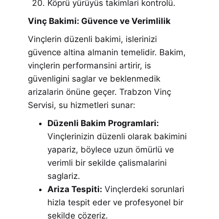
Köprü yürüyüs takimlari kontrolü.
Vinç Bakimi: Güvence ve Verimlilik
Vinçlerin düzenli bakimi, islerinizi
güvence altina almanin temelidir. Bakim,
vinçlerin performansini artirir, is
güvenligini saglar ve beklenmedik
arizalarin önüne geçer. Trabzon Vinç
Servisi, su hizmetleri sunar:
Düzenli Bakim Programlari:
Vinçlerinizin düzenli olarak bakimini
yapariz, böylece uzun ömürlü ve
verimli bir sekilde çalismalarini
saglariz.
Ariza Tespiti:
Vinçlerdeki sorunlari
hizla tespit eder ve profesyonel bir
sekilde çözeriz.