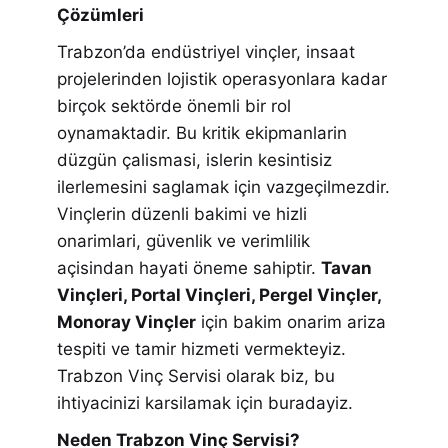
Çözümleri
Trabzon’da endüstriyel vinçler, insaat
projelerinden lojistik operasyonlara kadar
birçok sektörde önemli bir rol
oynamaktadir. Bu kritik ekipmanlarin
düzgün çalismasi, islerin kesintisiz
ilerlemesini saglamak için vazgeçilmezdir.
Vinçlerin düzenli bakimi ve hizli
onarimlari, güvenlik ve verimlilik
açisindan hayati öneme sahiptir.
Tavan
Vinçleri, Portal Vinçleri, Pergel Vinçler,
Monoray Vinçler
için bakim onarim ariza
tespiti ve tamir hizmeti vermekteyiz.
Trabzon Vinç Servisi olarak biz, bu
ihtiyacinizi karsilamak için buradayiz.
Neden Trabzon Vinç Servisi?