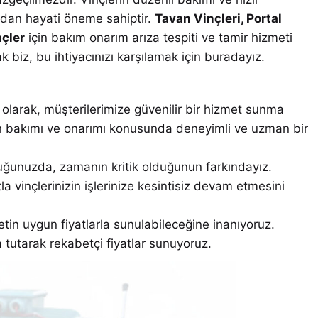
sından hayati öneme sahiptir.
Tavan Vinçleri, Portal
nçler
için bakım onarım arıza tespiti ve tamir hizmeti
 biz, bu ihtiyacınızı karşılamak için buradayız.
olarak, müşterilerimize güvenilir bir hizmet sunma
in bakımı ve onarımı konusunda deneyimli ve uzman bir
uğunuzda, zamanın kritik olduğunun farkındayız.
tla vinçlerinizin işlerinize kesintisiz devam etmesini
metin uygun fiyatlarla sunulabileceğine inanıyoruz.
tutarak rekabetçi fiyatlar sunuyoruz.