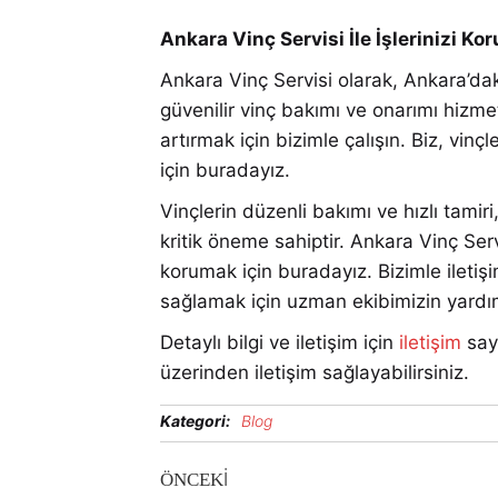
Ankara Vinç Servisi İle İşlerinizi Ko
Ankara Vinç Servisi olarak, Ankara’daki
güvenilir vinç bakımı ve onarımı hizmet
artırmak için bizimle çalışın. Biz, vin
için buradayız.
Vinçlerin düzenli bakımı ve hızlı tamiri
kritik öneme sahiptir. Ankara Vinç Servis
korumak için buradayız. Bizimle iletişi
sağlamak için uzman ekibimizin yardım
Detaylı bilgi ve iletişim için
iletişim
say
üzerinden iletişim sağlayabilirsiniz.
Kategori:
Blog
ÖNCEKI