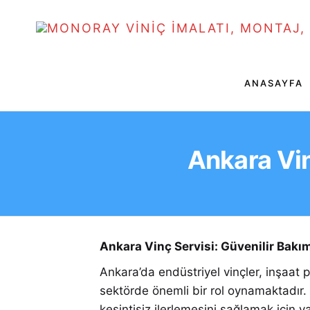
ANASAYFA
Ankara Vin
Ankara Vinç Servisi: Güvenilir Bakı
Ankara’da endüstriyel vinçler, inşaat 
sektörde önemli bir rol oynamaktadır. 
kesintisiz ilerlemesini sağlamak için v