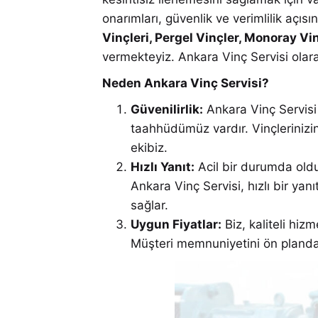
onarımları, güvenlik ve verimlilik açı
Vinçleri, Pergel Vinçler, Monoray Vi
vermekteyiz. Ankara Vinç Servisi olarak
Neden Ankara Vinç Servisi?
Güvenilirlik:
Ankara Vinç Servisi 
taahhüdümüz vardır. Vinçleriniz
ekibiz.
Hızlı Yanıt:
Acil bir durumda old
Ankara Vinç Servisi, hızlı bir yanı
sağlar.
Uygun Fiyatlar:
Biz, kaliteli hiz
Müşteri memnuniyetini ön planda 