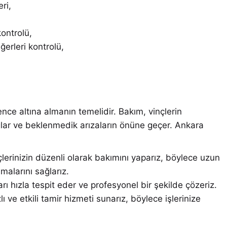
ri,
ontrolü,
erleri kontrolü,
vence altına almanın temelidir. Bakım, vinçlerin
sağlar ve beklenmedik arızaların önüne geçer. Ankara
lerinizin düzenli olarak bakımını yaparız, böylece uzun
şmalarını sağlarız.
rı hızla tespit eder ve profesyonel bir şekilde çözeriz.
lı ve etkili tamir hizmeti sunarız, böylece işlerinize