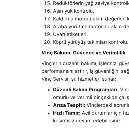
Redüktörlerin yağ seviye kontrolle
Aşırı yük kontrolü,
Kaldırma motoru akım değerleri k
Araba yürütme motorları akım değ
Uyarı etiketleri,
Köprü yürüyüş takımları kontrolü.
Vinç Bakımı: Güvence ve Verimlilik
Vinçlerin düzenli bakımı, işlerinizi gü
performansını artırır, iş güvenliğini 
Vinç Servisi, şu hizmetleri sunar:
Düzenli Bakım Programları:
Vinç
ömürlü ve verimli bir şekilde çalı
Arıza Tespiti:
Vinçlerdeki sorunla
Hızlı Tamir:
Acil durumlar için hız
kesintisiz devam edebilirsiniz.