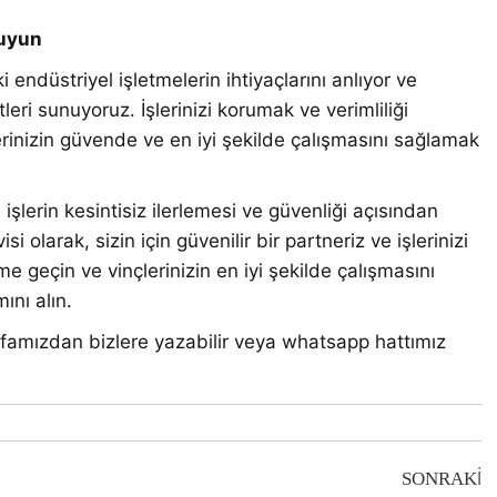
ruyun
 endüstriyel işletmelerin ihtiyaçlarını anlıyor ve
leri sunuyoruz. İşlerinizi korumak ve verimliliği
çlerinizin güvende ve en iyi şekilde çalışmasını sağlamak
, işlerin kesintisiz ilerlemesi ve güvenliği açısından
i olarak, sizin için güvenilir bir partneriz ve işlerinizi
me geçin ve vinçlerinizin en iyi şekilde çalışmasını
ını alın.
famızdan bizlere yazabilir veya whatsapp hattımız
SONRAKI